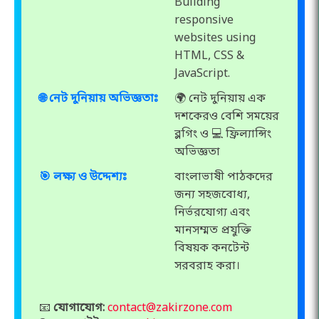
Building
responsive
websites using
HTML, CSS &
JavaScript.
🌐 নেট দুনিয়ায় অভিজ্ঞতাঃ
🌍 নেট দুনিয়ায় এক
দশকেরও বেশি সময়ের
ব্লগিং ও 💻 ফ্রিল্যান্সিং
অভিজ্ঞতা
🎯 লক্ষ্য ও উদ্দেশ্যঃ
বাংলাভাষী পাঠকদের
জন্য সহজবোধ্য,
নির্ভরযোগ্য এবং
মানসম্মত প্রযুক্তি
বিষয়ক কনটেন্ট
সরবরাহ করা।
📧
যোগাযোগ:
contact@zakirzone.com