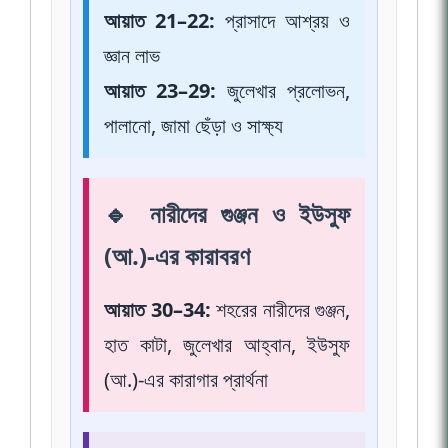
আয়াত 21–22:
প্রাসাদে আশ্রয় ও
জ্ঞান লাভ
আয়াত 23–29:
জুলেখার প্রলোভন,
পালানো, জামা ছেঁড়া ও সাক্ষ্য
🔹 নারীদের গুঞ্জন ও ইউসুফ
(আ.)-এর কারাবরণ
আয়াত 30–34:
শহরের নারীদের গুঞ্জন,
হাত কাটা, জুলেখার আহ্বান, ইউসুফ
(আ.)-এর কারাগার প্রার্থনা