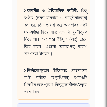
তাফসীর ও ঐতিহাসিক কাহিনী:
কিছু
বর্ণনায় (ইসরা-ইলিয়াত ও কাহিনীসাহিত্য)
বলা হয়, তিনি তাওবা করে আল্লাহর নিকট
মান-মর্যাদা ফিরে পান; এমনকি যুবতীত্বও
ফিরে পান এবং পরে ইউসুফ (আঃ) তাকে
বিয়ে করেন। এগুলো
আয়াত নয়
; গ্রহণে
সাবধানতা উত্তম।
নির্ভরযোগ্যতার নীতিমালা:
কোরআনের
স্পষ্ট বাণীকে অগ্রাধিকার; বর্ণনাগুলি
শিক্ষণীয় হলে গ্রহণ, কিন্তু আকীদাহ/হুকুমে
প্রমাণ নয়।