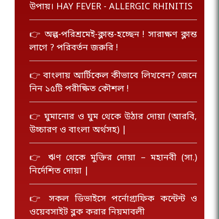
উপায়। HAY FEVER - ALLERGIC RHINITIS
👉 অল্প-পরিশ্রমেই-ক্লান্ত-হচ্ছেন ! সারাক্ষণ ক্লান্ত
লাগে ? পরিবর্তন জরুরি !
👉 বাংলায় আর্টিকেল কীভাবে লিখবেন? জেনে
নিন ১৫টি পরীক্ষিত কৌশল !
👉 ঘুমানোর ও ঘুম থেকে উঠার দোয়া (আরবি,
উচ্চারণ ও বাংলা অর্থসহ) |
👉 ঋণ থেকে মুক্তির দোয়া – মহানবী (সা.)
নির্দেশিত দোয়া |
👉 সকল ডিভাইসে পর্নোগ্রাফিক কন্টেন্ট ও
ওয়েবসাইট ব্লক করার নিয়মাবলী