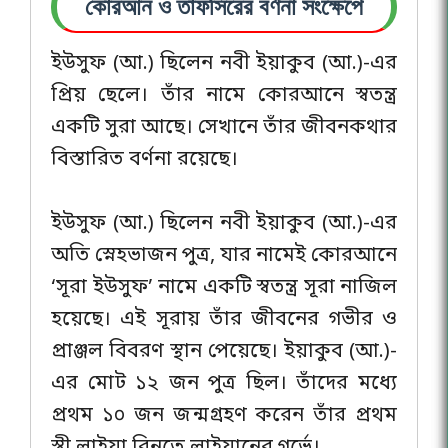
কোরআন ও তাফসিরের বর্ণনা সংক্ষেপে
ইউসুফ (আ.) ছিলেন নবী ইয়াকুব (আ.)-এর
প্রিয় ছেলে। তাঁর নামে কোরআনে স্বতন্ত্র
একটি সুরা আছে। সেখানে তাঁর জীবনকথার
বিস্তারিত বর্ণনা রয়েছে।
ইউসুফ (আ.) ছিলেন নবী ইয়াকুব (আ.)-এর
অতি স্নেহভাজন পুত্র, যার নামেই কোরআনে
‘সূরা ইউসুফ’ নামে একটি স্বতন্ত্র সূরা নাজিল
হয়েছে। এই সূরায় তাঁর জীবনের গভীর ও
প্রাঞ্জল বিবরণ স্থান পেয়েছে। ইয়াকুব (আ.)-
এর মোট ১২ জন পুত্র ছিল। তাঁদের মধ্যে
প্রথম ১০ জন জন্মগ্রহণ করেন তাঁর প্রথম