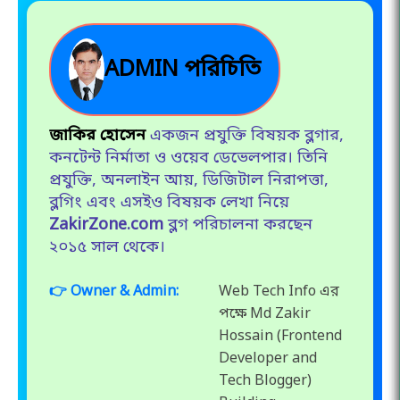
ADMIN পরিচিতি
জাকির হোসেন
একজন প্রযুক্তি বিষয়ক ব্লগার,
কনটেন্ট নির্মাতা ও ওয়েব ডেভেলপার। তিনি
প্রযুক্তি, অনলাইন আয়, ডিজিটাল নিরাপত্তা,
ব্লগিং এবং এসইও বিষয়ক লেখা নিয়ে
ZakirZone.com
ব্লগ পরিচালনা করছেন
২০১৫ সাল থেকে।
👉 Owner & Admin:
Web Tech Info এর
পক্ষে Md Zakir
Hossain (Frontend
Developer and
Tech Blogger)