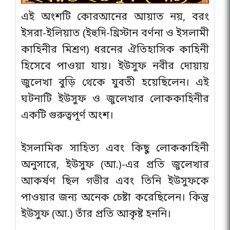
Z
এই অংশটি কোরআনের আয়াত নয়, বরং
ইসরা-ইলিয়াত (ইহুদি-খ্রিস্টান বর্ণনা ও ইসলামী
কাহিনীর মিশ্রণ) ধরনের ঐতিহাসিক কাহিনী
হিসেবে পাওয়া যায়। ইউসুফ নবীর দোয়ায়
জুলেখা বুড়ি থেকে যুবতী হয়েছিলেন। এই
ঘটনাটি ইউসুফ ও জুলেখার লোককাহিনীর
একটি গুরুত্বপূর্ণ অংশ।
ইসলামিক সাহিত্য এবং কিছু লোককাহিনী
অনুসারে, ইউসুফ (আ.)-এর প্রতি জুলেখার
আকর্ষণ ছিল গভীর এবং তিনি ইউসুফকে
পাওয়ার জন্য অনেক চেষ্টা করেছিলেন। কিন্তু
ইউসুফ (আ.) তাঁর প্রতি আকৃষ্ট হননি।