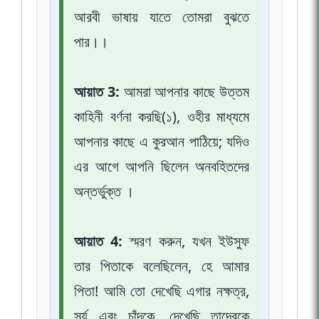
আরবী ভাষায় যাতে তোমরা বুঝতে
পার।।
আয়াত 3:
আমরা আপনার কাছে উত্তম
কাহিনী বর্ণনা করছি(১), ওহীর মাধ্যমে
আপনার কাছে এ কুরআন পাঠিয়ে; যদিও
এর আগে আপনি ছিলেন অনবহিতদের
অন্তর্ভুক্ত ।
আয়াত 4:
স্মরণ করুন, যখন ইউসুফ
তার পিতাকে বলেছিলেন, হে আমার
পিতা! আমি তো দেখেছি এগার নক্ষত্র,
সূর্য এবং চাঁদকে, দেখেছি তাদেরকে