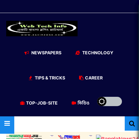
NEWSPAPERS
TECHNOLOGY
TIPS & TRICKS
CAREER
TOP-JOB-SITE
ভিডিও