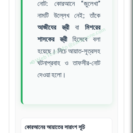
নোট: কোরআনে “জুলেখা”
নামটি উল্লেখ নেই; তাঁকে
আজীযের স্ত্রী
বা
মিশরের
শাসকের স্ত্রী
হিসেবে বলা
হয়েছে। নিচে আয়াত-সূত্রসহ
ঘটনাপ্রবাহ ও তাফসীর-নোট
দেওয়া হলো।
কোরআনের আয়াতের সারাংশ সূচি