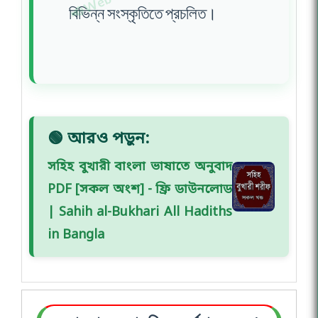
বিভিন্ন সংস্কৃতিতে প্রচলিত।
🟢 আরও পড়ুন:
সহিহ বুখারী বাংলা ভাষাতে অনুবাদ
PDF [সকল অংশ] - ফ্রি ডাউনলোড
| Sahih al-Bukhari All Hadiths
in Bangla