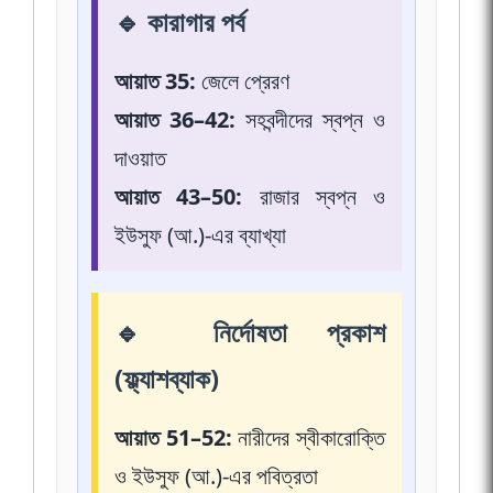
🔹 কারাগার পর্ব
আয়াত 35:
জেলে প্রেরণ
আয়াত 36–42:
সহবন্দীদের স্বপ্ন ও
দাওয়াত
আয়াত 43–50:
রাজার স্বপ্ন ও
ইউসুফ (আ.)-এর ব্যাখ্যা
🔹 নির্দোষতা প্রকাশ
(ফ্ল্যাশব্যাক)
আয়াত 51–52:
নারীদের স্বীকারোক্তি
ও ইউসুফ (আ.)-এর পবিত্রতা