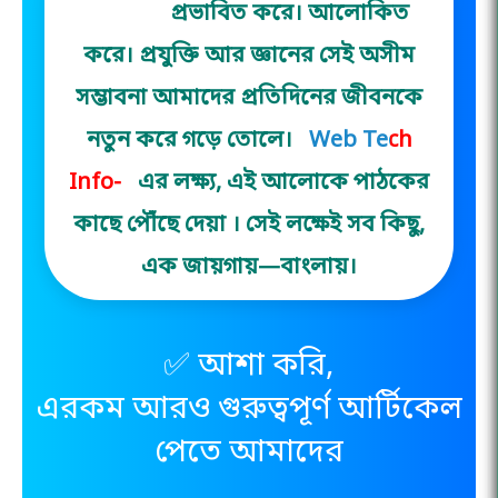
প্রভাবিত করে। আলোকিত
করে। প্রযুক্তি আর জ্ঞানের সেই অসীম
সম্ভাবনা আমাদের প্রতিদিনের জীবনকে
নতুন করে গড়ে তোলে।
Web Tech
Info-
এর লক্ষ্য, এই আলোকে পাঠকের
কাছে পৌঁছে দেয়া । সেই লক্ষেই সব কিছু,
এক জায়গায়—বাংলায়।
✅ আশা করি,
এরকম আরও গুরুত্বপূর্ণ আর্টিকেল
পেতে আমাদের