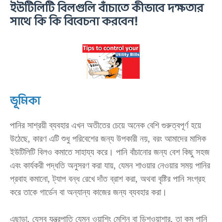
ইউটিলিটি বিলগুলি বাঁচাতে কীভাবে দক্ষতার
সাথে কি কি বিবেচনা করবেন!
ভূমিকা
পানির সাশ্রয়ী ব্যবহার এখন অতীতের চেয়ে অনেক বেশি গুরুত্বপূর্ণ হয়ে
উঠেছে, কারণ এটি শুধু পরিবেশের জন্য উপকারী নয়, বরং আমাদের মাসিক
ইউটিলিটি বিলও কমাতে সাহায্য করে। পানি বাঁচানোর জন্য বেশ কিছু সহজ
এবং কার্যকরী পদ্ধতি অনুসরণ করা যায়, যেমন শাওয়ার নেওয়ার সময় পানির
প্রবাহ কমানো, ট্যাপ বন্ধ রেখে দাঁত ব্রাশ করা, অথবা বৃষ্টির পানি সংগ্রহ
করে তাকে গার্ডেন বা অন্যান্য কাজের জন্য ব্যবহার করা।
এছাড়া, যেসব যন্ত্রপাতি যেমন ওয়াশিং মেশিন বা ডিশওয়াশার, তা কম পানি