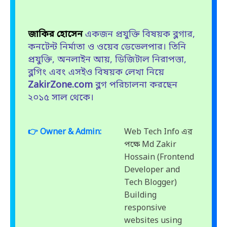
জাকির হোসেন
একজন প্রযুক্তি বিষয়ক ব্লগার,
কনটেন্ট নির্মাতা ও ওয়েব ডেভেলপার। তিনি
প্রযুক্তি, অনলাইন আয়, ডিজিটাল নিরাপত্তা,
ব্লগিং এবং এসইও বিষয়ক লেখা নিয়ে
ZakirZone.com
ব্লগ পরিচালনা করছেন
২০১৫ সাল থেকে।
👉 Owner & Admin:
Web Tech Info এর
পক্ষে Md Zakir
Hossain (Frontend
Developer and
Tech Blogger)
Building
responsive
websites using