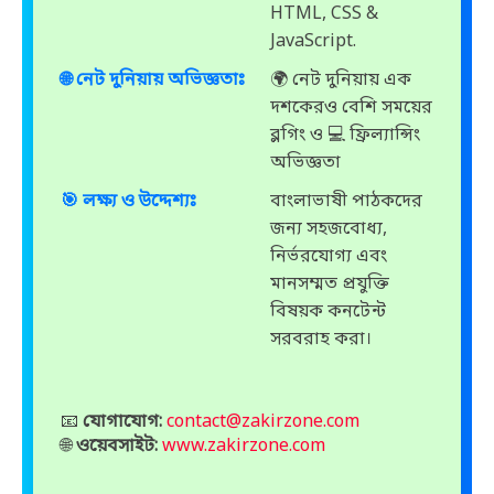
HTML, CSS &
JavaScript.
🌐 নেট দুনিয়ায় অভিজ্ঞতাঃ
🌍 নেট দুনিয়ায় এক
দশকেরও বেশি সময়ের
ব্লগিং ও 💻 ফ্রিল্যান্সিং
অভিজ্ঞতা
🎯 লক্ষ্য ও উদ্দেশ্যঃ
বাংলাভাষী পাঠকদের
জন্য সহজবোধ্য,
নির্ভরযোগ্য এবং
মানসম্মত প্রযুক্তি
বিষয়ক কনটেন্ট
সরবরাহ করা।
📧
যোগাযোগ:
contact@zakirzone.com
🌐
ওয়েবসাইট:
www.zakirzone.com