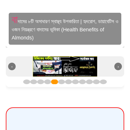
বা
দামের ৮টি অসাধারণ স্বাস্থ্য উপকারিতা | হৃদরোগ, ডায়াবেটিস ও
ওজন নিয়ন্ত্রণে বাদামের ভূমিকা (Health Benefits of
Almonds)
‹
›
👉
আয়কর রিটার্ন নিরীক্ষার সময় কর