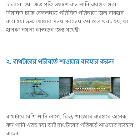
চালানো হয়। এতে প্রতি ওয়াশে কম পানি ব্যবহার হবে।
নিয়মিত চক্রে কেবলমাত্র পরিমিত পরিমাণে জল ব্যবহার
করা হয়। দ্রুত ধোয়ার সময় সবচেয়ে কম জল খরচ হয়, যা
হালকা ময়লা কাপড়ের জন্য যথেষ্ট।
২. বাথটাবের পরিবর্তে শাওয়ার ব্যবহার করুন
বাথটাবে বেশি পানি লাগে, কিন্তু শাওয়ার ব্যবহারে অনেক
কম পানি খরচ হয়। তাই বাথটাবের পরিবর্তে শাওয়ার ব্যবহার
করুন।