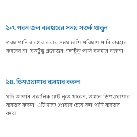
১৩. গরম জল ব্যবহারের সময় সতর্ক থাকুন
গরম পানি ব্যবহার করার সময় বেশি পরিমাণ পানি ব্যবহার
করবেন না। যতটুকু প্রয়োজন, ততটুকু পানি ব্যবহার করুন।
১৪. ডিশওয়াশার ব্যবহার করুন
যদি আপনি একাধিক প্লেট ধুতে থাকেন, তাহলে ডিশওয়াশার
ব্যবহার করুন। এটি হাতে ধোয়ার চেয়ে কম পানি ব্যবহার
করে।