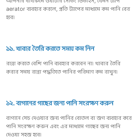
আপনার বাথরুমে ওয়াটার সেভিং ডিভাইস, যেমন ট্যাপ
aerator ব্যবহার করলে, প্রতি ট্যাপের মাধ্যমে কম পানি বের
হবে।
১১. খাবার তৈরি করতে সময় কম নিন
রান্না করতে বেশি পানি ব্যবহার করবেন না। খাবার তৈরি
করার সময় রান্না পদ্ধতিতে পানির পরিমাণ কম রাখুন।
১২. বাগানের গাছের জন্য পানি সংরক্ষণ করুন
বাগানে সেচ দেওয়ার জন্য পানির বোতল বা জগ ব্যবহার করে
পানি সংরক্ষণ করুন এবং এর মাধ্যমে গাছের জন্য পানি
দেওয়া সহজ হবে।