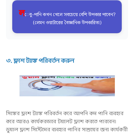
ল
েবু–পানি কখন খেলে সবচেয়ে বেশি উপকার পাবেন?
(লেমন ওয়াটারের বৈজ্ঞানিক উপকারিতা)
৩. ফ্লাশ ট্যাঙ্ক পরিবর্তন করুন
সিঙ্কের ফ্লাশ ট্যাঙ্ক পরিবর্তন করে আপনি কম পানি ব্যবহার
করে আরও কার্যকরভাবে টয়লেট ফ্লাশ করতে পারবেন।
ডুয়াল ফ্লাশ সিস্টেমের ব্যবহার পানির সাশ্রয়ের জন্য কার্যকরী