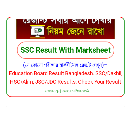
SSC Result With Marksheet
(যে কোনো পরীক্ষার মার্কসীটসহ রেজাল্ট দেখুন)–
Education Board Result Bangladesh. SSC/Dakhil,
HSC/Alim, JSC/JDC Results. Check Your Result
–ফলাফল দেখুন | বাংলাদেশের শিক্ষা বোর্ডের