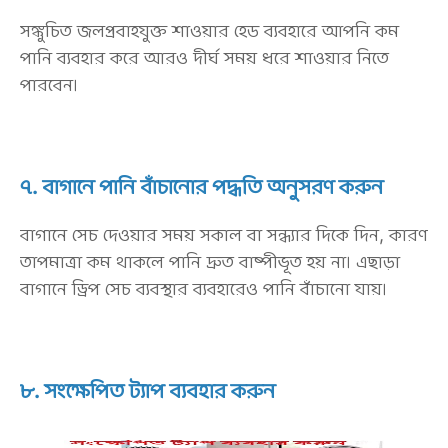
সঙ্কুচিত জলপ্রবাহযুক্ত শাওয়ার হেড ব্যবহারে আপনি কম
পানি ব্যবহার করে আরও দীর্ঘ সময় ধরে শাওয়ার নিতে
পারবেন।
৭. বাগানে পানি বাঁচানোর পদ্ধতি অনুসরণ করুন
বাগানে সেচ দেওয়ার সময় সকাল বা সন্ধ্যার দিকে দিন, কারণ
তাপমাত্রা কম থাকলে পানি দ্রুত বাষ্পীভূত হয় না। এছাড়া
বাগানে ড্রিপ সেচ ব্যবস্থার ব্যবহারেও পানি বাঁচানো যায়।
৮. সংক্ষেপিত ট্যাপ ব্যবহার করুন