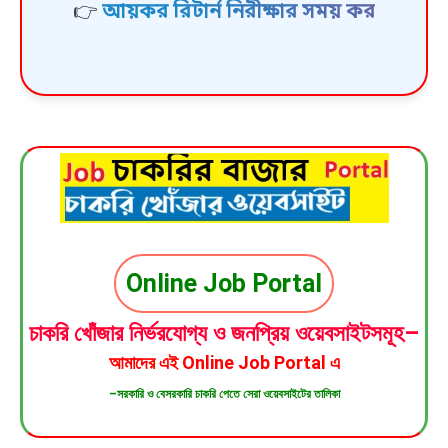
কর্মকর্তারা কী কী দেখেন? | Tax Audit
Bangladesh
Online Job Portal
চাকরি খোঁজার নির্ভরযোগ্য ও জনপ্রিয় ওয়েবসাইটসমূহ–
আমাদের এই
Online Job Portal
এ
–সরকারি ও বেসরকারি চাকরি পেতে সেরা ওয়েবসাইটের তালিকা