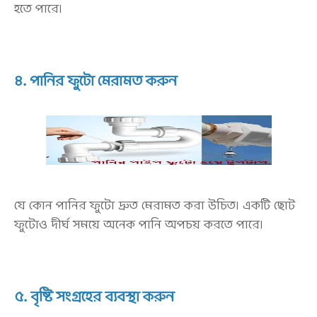
হতে পারে।
৪. পানির ফুটো মেরামত করুন
যে কোন পানির ফুটো দ্রুত মেরামত করা উচিত। একটি ছোট
ফুটোও দীর্ঘ সময়ে অনেক পানি অপচয় করতে পারে।
৫. বৃষ্টি সংগ্রহের ব্যবস্থা করুন