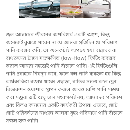
জল আমাদের জীবনের অপরিহার্য একটি অংশ, কিন্তু
অনেকেই বুঝতে পারেন না যে আমরা প্রতিদিন যে পরিমাণ
পানি ব্যবহার করি, তা অনেকটাই অপচয় হয়। রান্নাঘর বা
বাথরুমের ট্যাপে সংক্ষেপিত (low-flow) ফিটিং ব্যবহার
করলে আমরা সহজেই পানি বাঁচাতে পারি। এই ফিটিংগুলি
পানি প্রবাহকে নিয়ন্ত্রণ করে, ফলে কম পানি ব্যবহৃত হয় কিন্তু
কার্যকারিতা বজায় থাকে। এছাড়া, বাড়ির সমস্ত কলে ফ্লো
রিডাকশন ওয়াশার স্থাপন করলে আরও বেশি পানি সাশ্রয়
করা সম্ভব। এটি শুধু জল সংরক্ষণই নয়, আমাদের পরিবেশ
এবং বিলও কমানোর একটি কার্যকরী উপায়। এভাবে, ছোট
ছোট পরিবর্তনের মাধ্যমে আমরা বৃহৎ পরিমাণে পানি বাঁচাতে
সক্ষম হতে পারি।