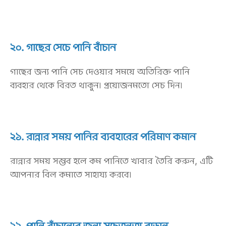
২০. গাছের সেচে পানি বাঁচান
গাছের জন্য পানি সেচ দেওয়ার সময়ে অতিরিক্ত পানি
ব্যবহার থেকে বিরত থাকুন। প্রয়োজনমতো সেচ দিন।
২১. রান্নার সময় পানির ব্যবহারের পরিমাণ কমান
রান্নার সময় সম্ভব হলে কম পানিতে খাবার তৈরি করুন, এটি
আপনার বিল কমাতে সাহায্য করবে।
২২. পানি বাঁচানোর জন্য সচেতনতা বাড়ান