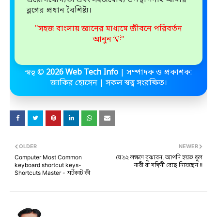
ব্লগের প্রধান বৈশিষ্ট্য।
"সহজ বাংলায় জ্ঞানের মাধ্যমে জীবনে পরিবর্তন
আনুন 💡"
স্বত্ব ©️
2026 Web Tech Info
| সম্পাদক ও প্রকাশক:
জাকির হোসেন | সকল স্বত্ব সংরক্ষিত।
OLDER
NEWER
Computer Most Common
যে ১২ লক্ষণে বুঝবেন, আপনি হয়ত ভুল
keyboard shortcut keys-
নারী বা সঙ্গিনী বেছে নিয়েছেন !!
Shortcuts Master - শর্টকাট কী