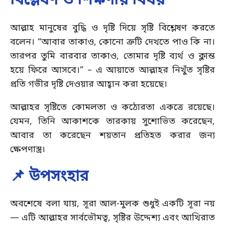
বিশ্লেষণ ও শিক্ষণীয় বিষয়
আল্লাহ মানুষের বুদ্ধি ও দৃষ্টি দিয়ে সৃষ্টি বিশ্লেষণ করতে
বলেন। “আবার তাকাও, কোনো ত্রুটি দেখতে পাও কি না।
তারপর তুমি বারবার তাকাও, তোমার দৃষ্টি ব্যর্থ ও ক্লান্ত
হয়ে ফিরে আসবে।” – এ আয়াতে আল্লাহর নিখুঁত সৃষ্টির
প্রতি গভীর দৃষ্টি দেওয়ার আহ্বান করা হয়েছে।
আল্লাহর সৃষ্টিতে কোমলতা ও কঠোরতা একত্রে রয়েছে।
যেমন, তিনি আকাশকে তারকায় সুশোভিত করেছেন,
আবার তা করেছেন শয়তান প্রতিহত করার জন্য
ক্ষেপণাস্ত্র।
📌 উপসংহার
অবশেষে বলা যায়, সূরা আল-মুলক শুধুই একটি সূরা নয়
— এটি আল্লাহর সার্বভৌমত্ব, সৃষ্টির উদ্দেশ্য এবং আখিরাত