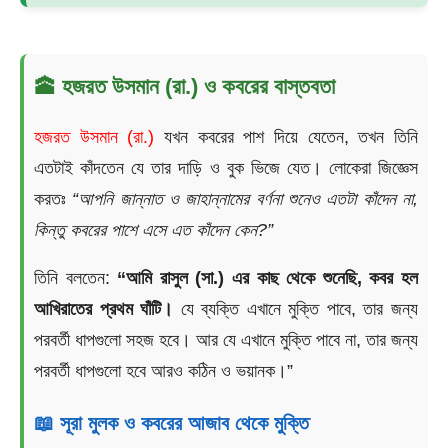
🕋 হজরত উসমান (রা.) ও কবরের বাস্তবতা
হজরত উসমান (রা.)
যখন কবরের পাশ দিয়ে যেতেন, তখন তিনি
এতটাই কাঁদতেন যে তার দাড়ি ও বুক ভিজে যেত। লোকেরা জিজ্ঞেস
করতঃ
“আপনি জান্নাত ও জাহান্নামের বর্ণনা শুনেও এতটা কাঁদেন না,
কিন্তু কবরের পাশে এসে এত কাঁদেন কেন?”
তিনি বলতেন:
“আমি রাসুল (সা.) এর কাছ থেকে শুনেছি, কবর হল
আখিরাতের প্রথম ঘাঁটি।
যে ব্যক্তি এখানে মুক্তি পাবে, তার জন্য
পরবর্তী ধাপগুলো সহজ হবে। আর যে এখানে মুক্তি পাবে না, তার জন্য
পরবর্তী ধাপগুলো হবে আরও কঠিন ও ভয়ানক।”
📖 সূরা মুলক ও কবরের আজাব থেকে মুক্তি