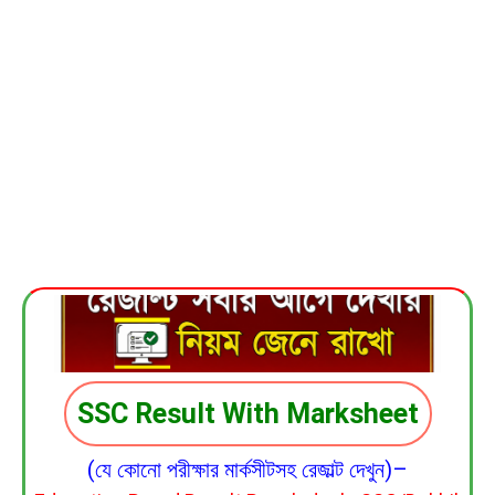
SSC Result With Marksheet
(যে কোনো পরীক্ষার মার্কসীটসহ রেজাল্ট দেখুন)–