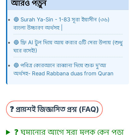
আরও পড়ুন
🔵
Surah Ya-Sin - 1-83 সূরা ইয়াসীন (৩৬)
বাংলা উচ্চারণ অর্থসহ |
🔵
ফ্রি AI টুল দিয়ে আয় করার ৫টি সেরা উপায় (শুধু
ঘরে বসেই!)
🔵
পবিত্র কোরআনে রাব্বানা দিয়ে শুরু দু'আ
অর্থসহ- Read Rabbana duas from Quran
❓ প্রায়শই জিজ্ঞাসিত প্রশ্ন (FAQ)
❓ ঘুমানোর আগে সূরা মুলক কেন পড়া