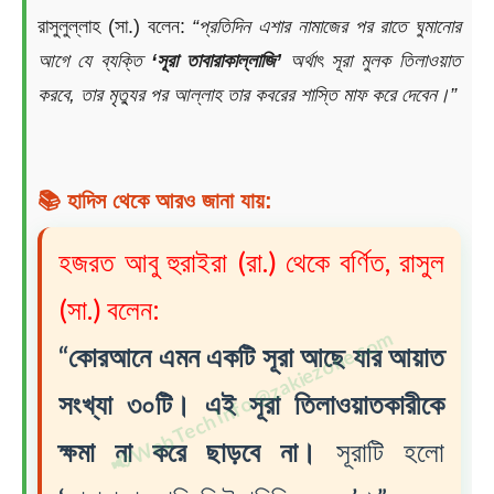
রাসুলুল্লাহ (সা.) বলেন:
“প্রতিদিন এশার নামাজের পর রাতে ঘুমানোর
আগে যে ব্যক্তি
‘সূরা তাবারাকাল্লাজি’
অর্থাৎ সূরা মুলক তিলাওয়াত
করবে, তার মৃত্যুর পর আল্লাহ তার কবরের শাস্তি মাফ করে দেবেন।”
📚 হাদিস থেকে আরও জানা যায়:
হজরত আবু হুরাইরা (রা.) থেকে বর্ণিত, রাসুল
(সা.) বলেন:
“কোরআনে এমন একটি সূরা আছে যার আয়াত
সংখ্যা ৩০টি। এই সূরা তিলাওয়াতকারীকে
ক্ষমা না করে ছাড়বে না।
সূরাটি হলো