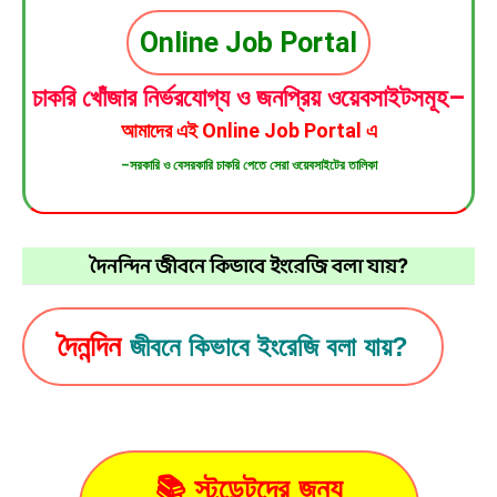
Online Job Portal
চাকরি খোঁজার নির্ভরযোগ্য ও জনপ্রিয় ওয়েবসাইটসমূহ–
আমাদের এই
Online Job Portal
এ
–সরকারি ও বেসরকারি চাকরি পেতে সেরা ওয়েবসাইটের তালিকা
দৈনন্দিন জীবনে কিভাবে ইংরেজি বলা যায়?
দৈনন্দিন
জীবনে কিভাবে ইংরেজি বলা যায়?
📚 স্টুডেন্টদের জন্য