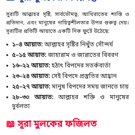
সুরাটি আল্লাহর সৃষ্টি, সার্বভৌমত্ব, আখিরাতের শাস্তি ও
প্রতিদান, এবং মানুষের দায়িত্বশীলতার উপর গুরুত্ব দেয়।
সূরাটির প্রতিটি আয়াতে একটি দিক ফুটে উঠেছে:
১–৪ আয়াত:
আল্লাহর সৃষ্টির নিখুঁত সৌন্দর্য
৫–১৫ আয়াত:
জাহান্নাম ও জান্নাতের বিবরণ
১৬–২২ আয়াত:
হঠাৎ বিপদের সতর্কবার্তা
২৩–২৪ আয়াত:
সেই বিপদে প্রস্তুতির আহ্বান
২৫–২৭ আয়াত:
মানুষ বিপদের সময় জানতে চায়
২৮–৩০ আয়াত:
আল্লাহর শক্তি ও মানুষের
দুর্বলতা
📖 সূরা মুলকের ফজিলত