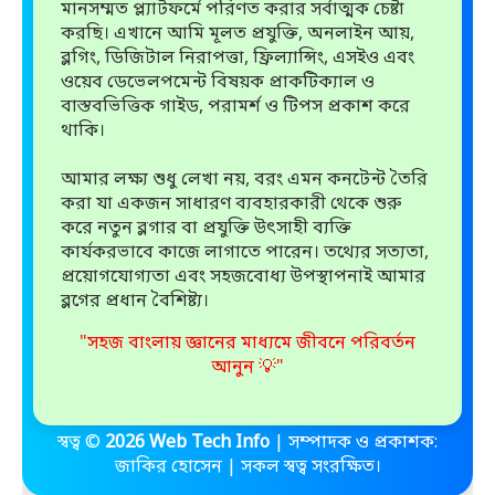
মানসম্মত প্ল্যাটফর্মে পরিণত করার সর্বাত্মক চেষ্টা
করছি। এখানে আমি মূলত প্রযুক্তি, অনলাইন আয়,
ব্লগিং, ডিজিটাল নিরাপত্তা, ফ্রিল্যান্সিং, এসইও এবং
ওয়েব ডেভেলপমেন্ট বিষয়ক প্রাকটিক্যাল ও
বাস্তবভিত্তিক গাইড, পরামর্শ ও টিপস প্রকাশ করে
থাকি।
আমার লক্ষ্য শুধু লেখা নয়, বরং এমন কনটেন্ট তৈরি
করা যা একজন সাধারণ ব্যবহারকারী থেকে শুরু
করে নতুন ব্লগার বা প্রযুক্তি উৎসাহী ব্যক্তি
কার্যকরভাবে কাজে লাগাতে পারেন। তথ্যের সত্যতা,
প্রয়োগযোগ্যতা এবং সহজবোধ্য উপস্থাপনাই আমার
ব্লগের প্রধান বৈশিষ্ট্য।
"সহজ বাংলায় জ্ঞানের মাধ্যমে জীবনে পরিবর্তন
আনুন 💡"
স্বত্ব ©️
2026 Web Tech Info
| সম্পাদক ও প্রকাশক:
জাকির হোসেন | সকল স্বত্ব সংরক্ষিত।