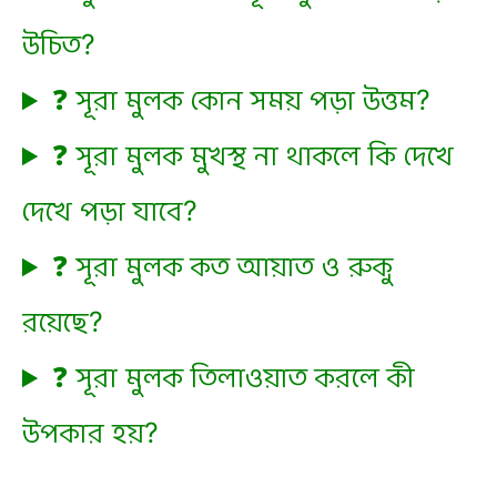
উচিত?
❓ সূরা মুলক কোন সময় পড়া উত্তম?
❓ সূরা মুলক মুখস্থ না থাকলে কি দেখে
দেখে পড়া যাবে?
❓ সূরা মুলক কত আয়াত ও রুকু
রয়েছে?
❓ সূরা মুলক তিলাওয়াত করলে কী
উপকার হয়?