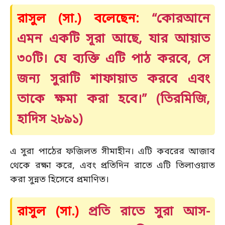
রাসুল (সা.) বলেছেন:
“কোরআনে
এমন একটি সূরা আছে, যার আয়াত
৩০টি। যে ব্যক্তি এটি পাঠ করবে, সে
জন্য সুরাটি শাফায়াত করবে এবং
তাকে ক্ষমা করা হবে।” (তিরমিজি,
হাদিস ২৮৯১)
এ সুরা পাঠের ফজিলত সীমাহীন। এটি কবরের আজাব
থেকে রক্ষা করে, এবং প্রতিদিন রাতে এটি তিলাওয়াত
করা সুন্নত হিসেবে প্রমাণিত।
রাসুল (সা.)
প্রতি রাতে
সুরা আস-