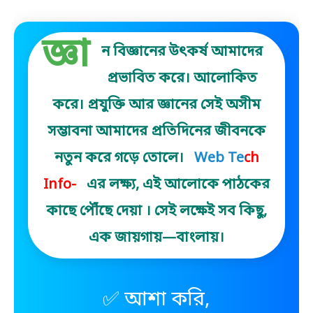
জ্ঞা
ন বিজ্ঞানের উৎকর্ষ আমাদের
প্রভাবিত করে। আলোকিত
করে। প্রযুক্তি আর জ্ঞানের সেই অসীম
সম্ভাবনা আমাদের প্রতিদিনের জীবনকে
নতুন করে গড়ে তোলে।
Web Tech
Info-
এর লক্ষ্য, এই আলোকে পাঠকের
কাছে পৌঁছে দেয়া । সেই লক্ষেই সব কিছু,
এক জায়গায়—বাংলায়।
✅ আশা করি,