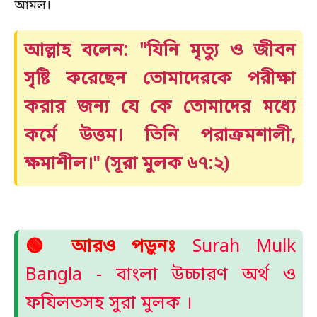
Z
আমল।
আল্লাহ বলেন:
"যিনি মৃত্যু ও জীবন
সৃষ্টি করেছেন তোমাদেরকে পরীক্ষা
করার জন্য যে কে তোমাদের মধ্যে
কর্মে উত্তম। তিনি পরাক্রমশালী,
ক্ষমাশীল।" (সূরা মুলক ৬৭:২)
🟢 আরও পড়ুনঃ
Surah Mulk
Bangla - বাংলা উচ্চারণ অর্থ ও
ফযিলতসহ সুরা মুলক ।