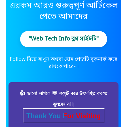
এরকম আরও গুরুত্বপূর্ণ আর্টিকেল
পেতে আমাদের
"Web Tech Info ব্লগ সাইটটি"
Follow দিয়ে রাখুন অথবা হোম পেজটি বুকমার্ক করে
রাখতে পারেন।
👍 ভালো লাগলে 💬 কমেন্ট করে উৎসাহিত করতে
ভুলবেন না।
Thank You For Visiting