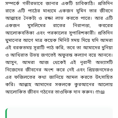
সম্পর্কে গভীরভাবে জানার একটি চাবিকাঠি। প্রতিদিন
রাতে এটি পাঠের মাধ্যমে একজন মুমিন তার জীবনে
আল্লাহর নৈকট্য ও রক্ষা লাভ করতে পারে। আর এটি
একজন মুসলিমের রাতের নিরাপত্তা, কবরের
আলোকবর্তিকা এবং পরকালের সুপারিশকারী। প্রতিদিন
ঘুমানোর আগে মাত্র কয়েক মিনিট সময় দিয়ে যদি আমরা
এই বরকতময় সূরাটি পাঠ করি, তবে তা আমাদের দুনিয়া
ও আখিরাত উভয় জগতেই অফুরন্ত কল্যাণ বয়ে আনবে।
আসুন, আমরা আজ থেকেই এই নূরানী অভ্যাসটি
নিজেদের জীবনের অংশ করে নেই এবং প্রিয়জনদেরও
এর ফজিলতের কথা জানিয়ে আমল করতে উৎসাহিত
করি। আল্লাহ আমাদের সকলকে কুরআনের আলোয়
আলোকিত জীবন গঠনের তাওফিক দান করুন। 🤲📖