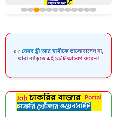
👉
যেসব স্ত্রী আর স্বামীকে ভালোবাসেন না,
তারা বাড়িতে এই ১১টি আচরণ করেন !