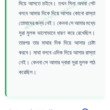
দিয়ে আসতে চাইবে। তখন সিনা অথবা পেট
বলবে আমার দিকে দিয়ে আসার কোনো রাস্তা
তোমাদের জন্য নেই। কেননা সে আমার মধ্যে
সুরা মুলক ভালোভাবে ধারণ করে রেখেছিল।
তারপর তার মাথার দিক দিয়ে আসার চেষ্টা
করবে। মাথা বলবে এদিক দিয়ে আসার রাস্তা
নেই। কেননা সে আমার দ্বারা সুরা মুলক পাঠ
করেছিল।