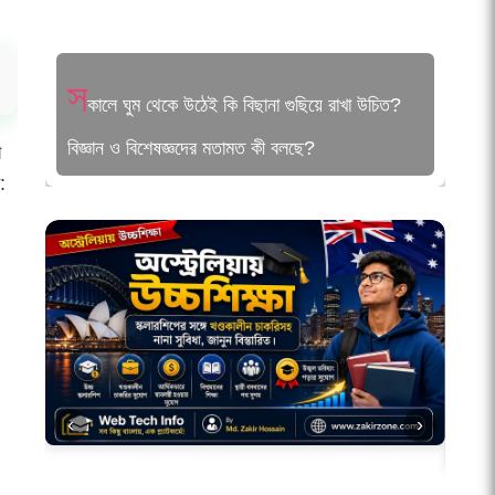
আ
পনি অবশিষ্ট খাবার ভুলভাবে ফ্রিজে সংরক্ষণ করছেন!
বিশেষজ্ঞরা জানিয়েছেন, কেন কখনোই প্লাস্টিকের পাত্র
ব্যবহার করা উচিত নয়।
া
:
‹
›