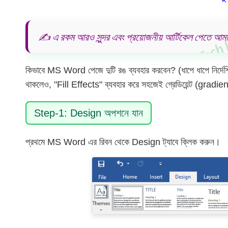
✍️ এ রকম আরও সুন্দর এবং প্রয়োজনীয় আর্টিকেল পেতে আমাদ
কিভাবে MS Word পেজে দুটি রঙ ব্যবহার করবেন? (ধাপে ধাপে নির্
থাকলেও, "Fill Effects" ব্যবহার করে সহজেই গ্রেডিয়েন্ট (gradient
Step-1: Design অপশনে যান
প্রথমে MS Word এর রিবন থেকে Design ট্যাবে ক্লিক করুন।