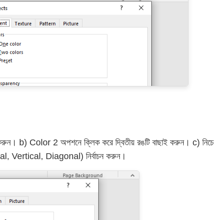
করুন। b) Color 2 অপশনে ক্লিক করে দ্বিতীয় রঙটি বাছাই করুন। c) নিচে
l, Vertical, Diagonal) নির্বাচন করুন।