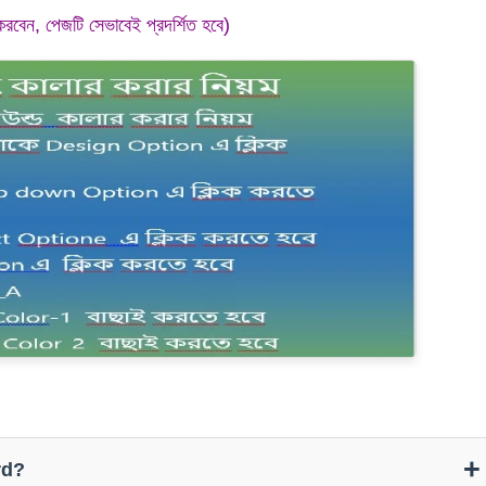
করবেন, পেজটি সেভাবেই প্রদর্শিত হবে)
rd?