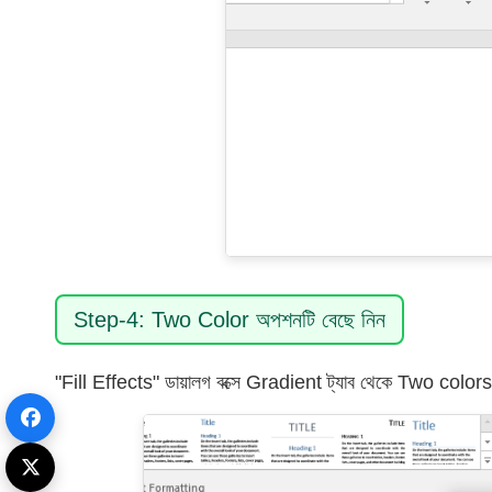
Step-4: Two Color অপশনটি বেছে নিন
"Fill Effects" ডায়ালগ বক্সে Gradient ট্যাব থেকে Two colors র