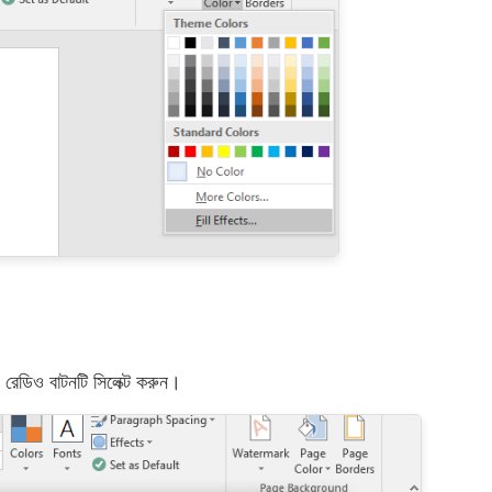
েডিও বাটনটি সিলেক্ট করুন।