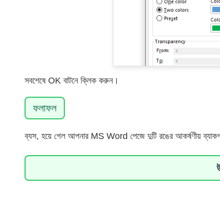
সবশেষে OK বাটনে ক্লিক করুন।
ফলাফল
ব্যস, হয়ে গেল আপনার MS Word পেজে দুটি রঙের আকর্ষণীয় ব্যাকগ্র
উ