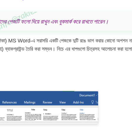
ের পেজটি ফলো দিয়ে রাখুন এবং বুকমার্ক করে রাখতে পারেন।
দেশিকা) MS Word-এ সরাসরি একটি পেজকে দুটি রঙে ভাগ করার কোনো অপশন ন
) ব্যাকগ্রাউন্ড তৈরি করা সম্ভব। নিচে এর ধাপগুলো চিত্রসহ আলোচনা করা হলো